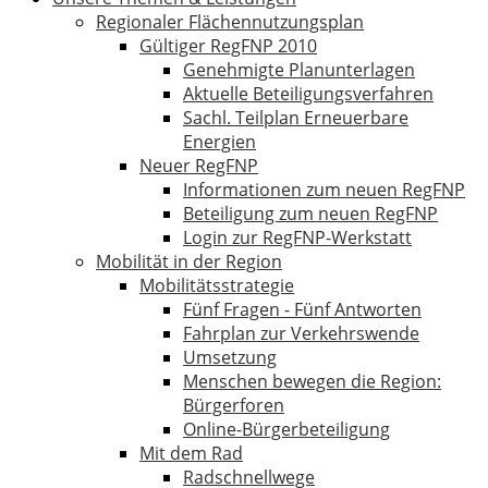
Regionaler Flächennutzungsplan
Gültiger RegFNP 2010
Genehmigte Planunterlagen
Aktuelle Beteiligungsverfahren
Sachl. Teilplan Erneuerbare
Energien
Neuer RegFNP
Informationen zum neuen RegFNP
Beteiligung zum neuen RegFNP
Login zur RegFNP-Werkstatt
Mobilität in der Region
Mobilitätsstrategie
Fünf Fragen - Fünf Antworten
Fahrplan zur Verkehrswende
Umsetzung
Menschen bewegen die Region:
Bürgerforen
Online-Bürgerbeteiligung
Mit dem Rad
Radschnellwege