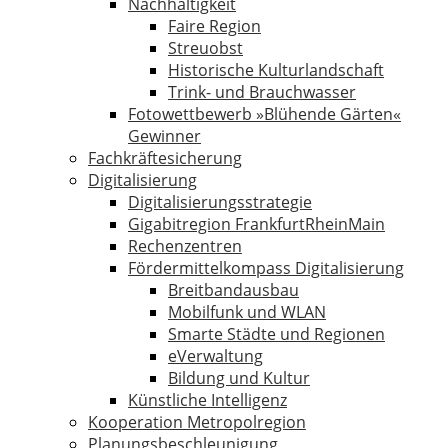
Nachhaltigkeit
Faire Region
Streuobst
Historische Kulturlandschaft
Trink- und Brauchwasser
Fotowettbewerb »Blühende Gärten«
Gewinner
Fachkräftesicherung
Digitalisierung
Digitalisierungsstrategie
Gigabitregion FrankfurtRheinMain
Rechenzentren
Fördermittelkompass Digitalisierung
Breitbandausbau
Mobilfunk und WLAN
Smarte Städte und Regionen
eVerwaltung
Bildung und Kultur
Künstliche Intelligenz
Kooperation Metropolregion
Planungsbeschleunigung