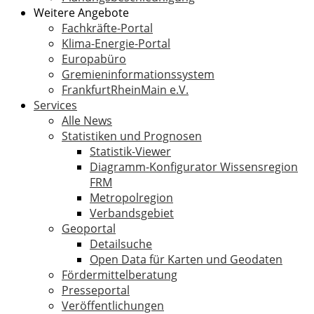
Weitere Angebote
Fachkräfte-Portal
Klima-Energie-Portal
Europabüro
Gremieninformationssystem
FrankfurtRheinMain e.V.
Services
Alle News
Statistiken und Prognosen
Statistik-Viewer
Diagramm-Konfigurator Wissensregion
FRM
Metropolregion
Verbandsgebiet
Geoportal
Detailsuche
Open Data für Karten und Geodaten
Fördermittelberatung
Presseportal
Veröffentlichungen