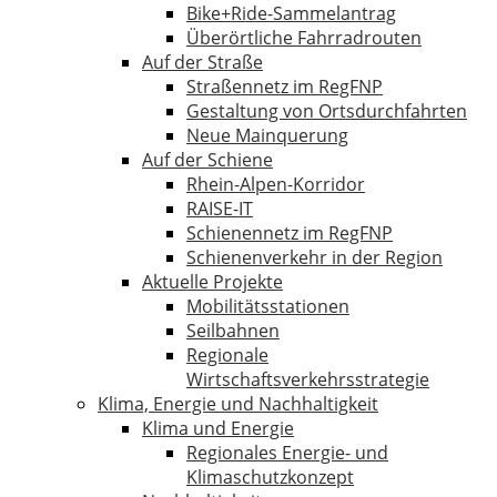
Bike+Ride-Sammelantrag
Überörtliche Fahrradrouten
Auf der Straße
Straßennetz im RegFNP
Gestaltung von Ortsdurchfahrten
Neue Mainquerung
Auf der Schiene
Rhein-Alpen-Korridor
RAISE-IT
Schienennetz im RegFNP
Schienenverkehr in der Region
Aktuelle Projekte
Mobilitätsstationen
Seilbahnen
Regionale
Wirtschaftsverkehrsstrategie
Klima, Energie und Nachhaltigkeit
Klima und Energie
Regionales Energie- und
Klimaschutzkonzept