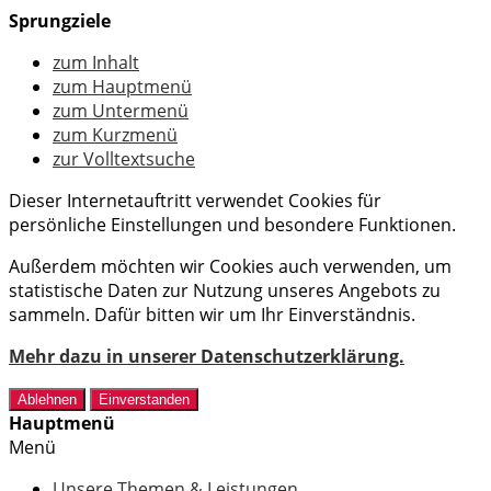
Sprungziele
zum Inhalt
zum Hauptmenü
zum Untermenü
zum Kurzmenü
zur Volltextsuche
Dieser Internetauftritt verwendet Cookies für
persönliche Einstellungen und besondere Funktionen.
Außerdem möchten wir Cookies auch verwenden, um
statistische Daten zur Nutzung unseres Angebots zu
sammeln. Dafür bitten wir um Ihr Einverständnis.
Mehr dazu in unserer Datenschutzerklärung.
Ablehnen
Einverstanden
Hauptmenü
Menü
Unsere Themen & Leistungen