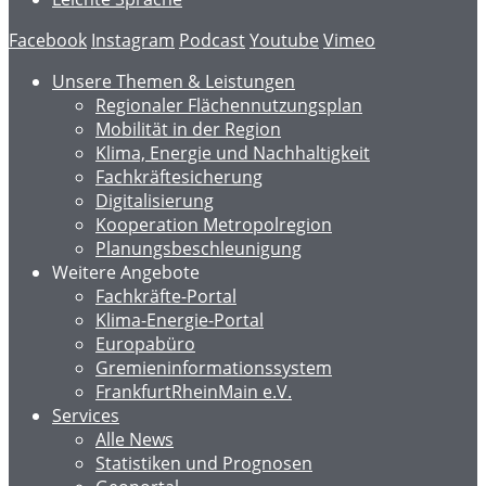
Facebook
Instagram
Podcast
Youtube
Vimeo
Unsere Themen & Leistungen
Regionaler Flächennutzungsplan
Mobilität in der Region
Klima, Energie und Nachhaltigkeit
Fachkräftesicherung
Digitalisierung
Kooperation Metropolregion
Planungsbeschleunigung
Weitere Angebote
Fachkräfte-Portal
Klima-Energie-Portal
Europabüro
Gremieninformationssystem
FrankfurtRheinMain e.V.
Services
Alle News
Statistiken und Prognosen