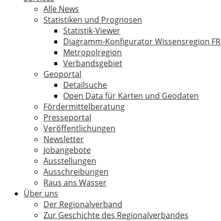
Alle News
Statistiken und Prognosen
Statistik-Viewer
Diagramm-Konfigurator Wissensregion F
Metropolregion
Verbandsgebiet
Geoportal
Detailsuche
Open Data für Karten und Geodaten
Fördermittelberatung
Presseportal
Veröffentlichungen
Newsletter
Jobangebote
Ausstellungen
Ausschreibungen
Raus ans Wasser
Über uns
Der Regionalverband
Zur Geschichte des Regionalverbandes