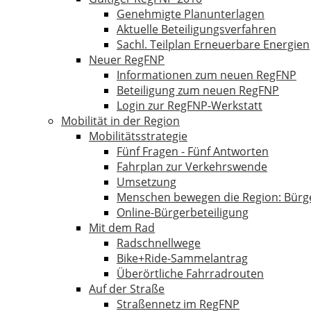
Genehmigte Planunterlagen
Aktuelle Beteiligungsverfahren
Sachl. Teilplan Erneuerbare Energien
Neuer RegFNP
Informationen zum neuen RegFNP
Beteiligung zum neuen RegFNP
Login zur RegFNP-Werkstatt
Mobilität in der Region
Mobilitätsstrategie
Fünf Fragen - Fünf Antworten
Fahrplan zur Verkehrswende
Umsetzung
Menschen bewegen die Region: Bürg
Online-Bürgerbeteiligung
Mit dem Rad
Radschnellwege
Bike+Ride-Sammelantrag
Überörtliche Fahrradrouten
Auf der Straße
Straßennetz im RegFNP