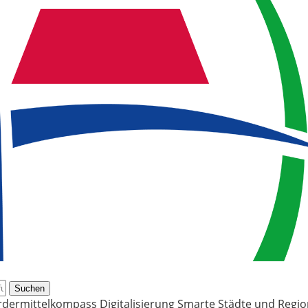
Suchen
rdermittelkompass Digitalisierung
Smarte Städte und Regi