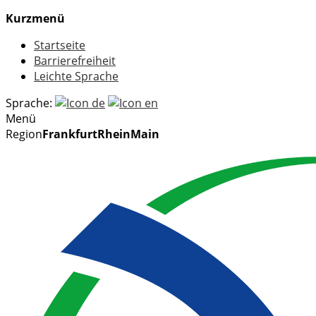
Kurzmenü
Startseite
Barrierefreiheit
Leichte Sprache
Sprache:
Menü
Region
FrankfurtRheinMain