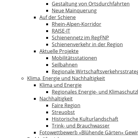
Gestaltung von Ortsdurchfahrten
Neue Mainquerung
Auf der Schiene
Rhein-Alpen-Korridor
RAISE-IT
Schienennetz im RegFNP
Schienenverkehr in der Region
Aktuelle Projekte
Mobilitätsstationen
Seilbahnen
Regionale Wirtschaftsverkehrsstrate
Klima, Energie und Nachhaltigkeit
Klima und Energie
Regionales Energie- und Klimaschut
Nachhaltigkeit
Faire Region
Streuobst
Historische Kulturlandschaft
Trink- und Brauchwasser
Fotowettbewerb »Blühende Gärten« Gewi