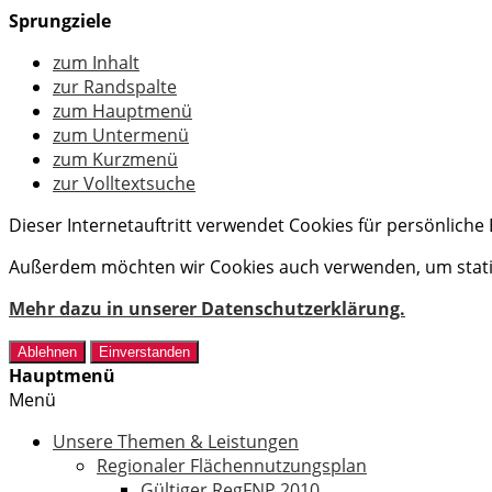
Sprungziele
zum Inhalt
zur Randspalte
zum Hauptmenü
zum Untermenü
zum Kurzmenü
zur Volltextsuche
Dieser Internetauftritt verwendet Cookies für persönlich
Außerdem möchten wir Cookies auch verwenden, um statis
Mehr dazu in unserer Datenschutzerklärung.
Ablehnen
Einverstanden
Hauptmenü
Menü
Unsere Themen & Leistungen
Regionaler Flächennutzungsplan
Gültiger RegFNP 2010