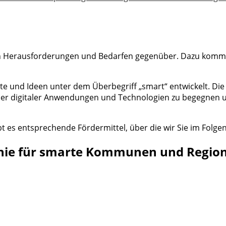
n Herausforderungen und Bedarfen gegenüber. Dazu kommt 
e und Ideen unter dem Überbegriff „smart“ entwickelt. D
ner digitaler Anwendungen und Technologien zu begegnen u
 es entsprechende Fördermittel, über die wir Sie im Folge
linie für smarte Kommunen und Regio